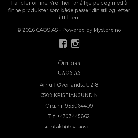
handler online. Vi er her for å hjelpe deg med å
finne produkter som både passer din stil og løfter
ditt hjem.
© 2026 CAOS AS - Powered by
Mystore.no
Om oss
CAOS AS
Arnulf Øverlandsgt. 2-8
6509 KRISTIANSUND N
Org. nr. 933064409
Tlf:
+4793445862
kontakt@bycaos.no