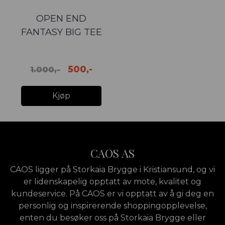
OPEN END
FANTASY BIG TEE
Black
500,-
1.000,-
Kjøp
CAOS AS
CAOS ligger på Storkaia Brygge i Kristiansund, og vi
er lidenskapelig opptatt av mote, kvalitet og
kundeservice. På CAOS er vi opptatt av å gi deg en
personlig og inspirerende shoppingopplevelse,
enten du besøker oss på Storkaia Brygge eller