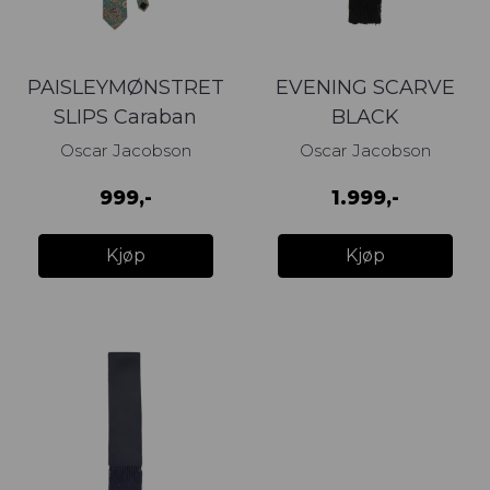
PAISLEYMØNSTRET
EVENING SCARVE
SLIPS Caraban
BLACK
Green
Oscar Jacobson
Oscar Jacobson
999,-
1.999,-
Kjøp
Kjøp