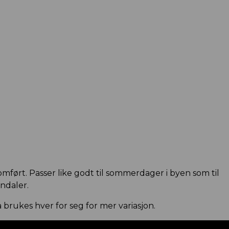
omført. Passer like godt til sommerdager i byen som til
andaler.
 brukes hver for seg for mer variasjon.