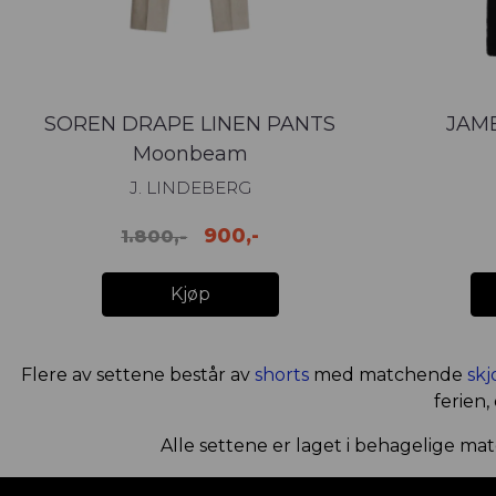
SOREN DRAPE LINEN PANTS
JAME
Moonbeam
J. LINDEBERG
900,-
1.800,-
Kjøp
Flere av settene består av
shorts
med matchende
skj
ferien,
Alle settene er laget i behagelige mat