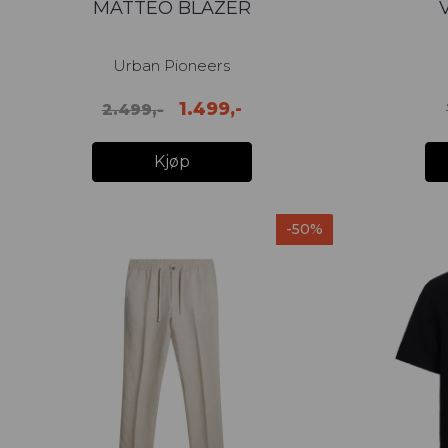
MATTEO BLAZER
Urban Pioneers
1.499,-
2.499,-
Kjøp
-50%