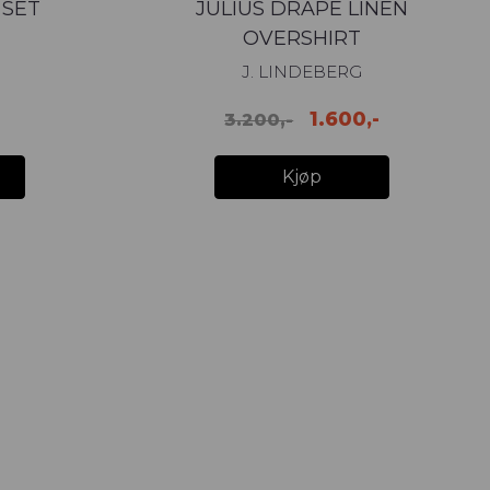
 SET
JULIUS DRAPE LINEN
OVERSHIRT
J. LINDEBERG
1.600,-
3.200,-
Kjøp