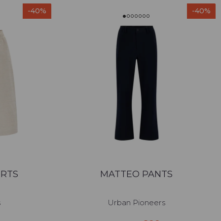
-40%
-40%
RTS
MATTEO PANTS
s
Urban Pioneers