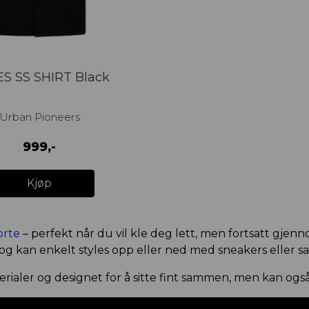
S SS SHIRT Black
Urban Pioneers
999,-
Kjøp
orte
– perfekt når du vil kle deg lett, men fortsatt gjenn
 og kan enkelt styles opp eller ned med sneakers eller s
erialer og designet for å sitte fint sammen, men kan også