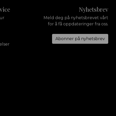
vice
Nyhetsbrev
tur
Meld deg på nyhetsbrevet vårt
for å få oppdateringer fra oss.
Abonner på nyhetsbrev
elser