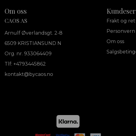
Om oss
Kundeser
CAOS AS
Frakt og re
Personvern
Arnulf Øverlandsgt. 2-8
Om oss
6509 KRISTIANSUND N
Salgsbeting
Org. nr. 933064409
Tlf:
+4793445862
kontakt@bycaos.no