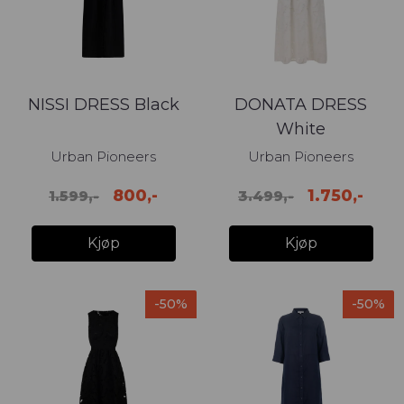
NISSI DRESS Black
DONATA DRESS
White
Urban Pioneers
Urban Pioneers
800,-
1.750,-
1.599,-
3.499,-
Kjøp
Kjøp
-50%
-50%