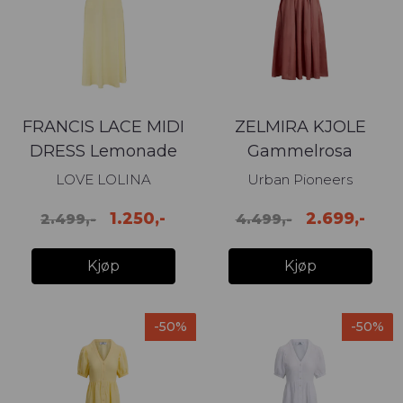
FRANCIS LACE MIDI
ZELMIRA KJOLE
DRESS Lemonade
Gammelrosa
LOVE LOLINA
Urban Pioneers
1.250,-
2.699,-
2.499,-
4.499,-
Kjøp
Kjøp
-50%
-50%