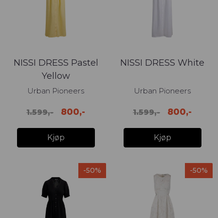
NISSI DRESS Pastel
NISSI DRESS White
Yellow
Urban Pioneers
Urban Pioneers
800,-
800,-
1.599,-
1.599,-
Kjøp
Kjøp
-50%
-50%