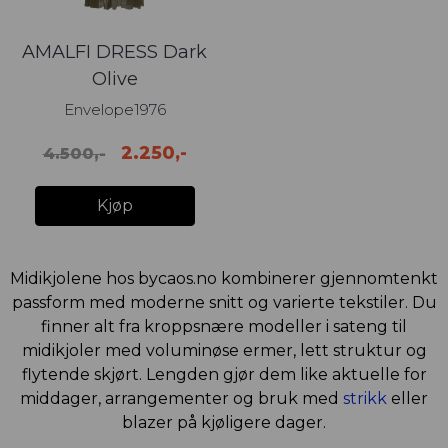
AMALFI DRESS Dark
Olive
Envelope1976
2.250,-
4.500,-
Kjøp
Midikjolene hos bycaos.no kombinerer gjennomtenkt
passform med moderne snitt og varierte tekstiler. Du
finner alt fra kroppsnære modeller i sateng til
midikjoler med voluminøse ermer, lett struktur og
flytende skjørt. Lengden gjør dem like aktuelle for
middager, arrangementer og bruk med
strikk
eller
blazer på kjøligere dager.