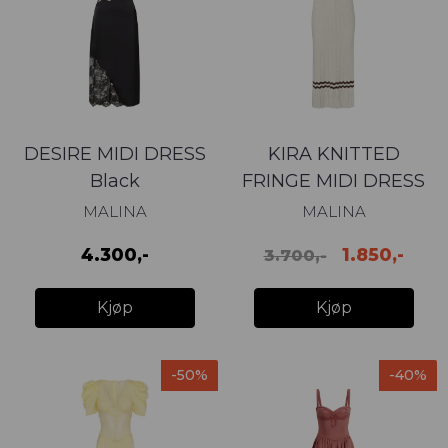
DESIRE MIDI DRESS
KIRA KNITTED
Black
FRINGE MIDI DRESS
MALINA
MALINA
4.300,-
1.850,-
3.700,-
Kjøp
Kjøp
-50%
-40%