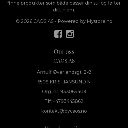
finne produkter som både passer din stil og løfter
ditt hjem.
© 2026 CAOS AS - Powered by
Mystore.no
Om oss
CAOS AS
Arnulf Øverlandsgt. 2-8
6509 KRISTIANSUND N
Org. nr. 933064409
Tlf:
+4793445862
kontakt@bycaos.no