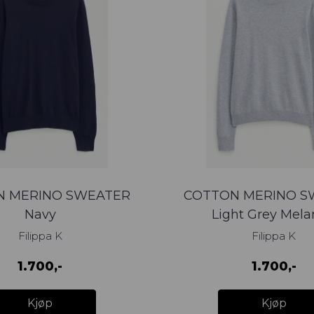
N MERINO SWEATER
COTTON MERINO S
Navy
Light Grey Mel
Filippa K
Filippa K
1.700,-
1.700,-
Kjøp
Kjøp