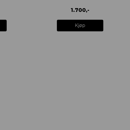
1.700,-
Kjøp