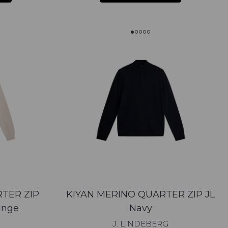
TER ZIP
KIYAN MERINO QUARTER ZIP JL
ange
Navy
J. LINDEBERG