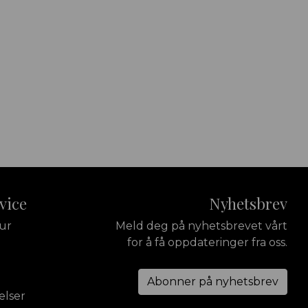
vice
Nyhetsbrev
tur
Meld deg på nyhetsbrevet vårt
for å få oppdateringer fra oss.
Abonner på nyhetsbrev
elser