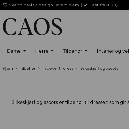
Skandinavisk design levert hjem
|
Fast frakt 79,-
Dame
Herre
Tilbehør
Interiør og v
Hjem
Tilbehør
Tilbehør til dress
Silkeskjerf og ascots
Silkeskjerf og ascots er tilbehør til dressen som gir