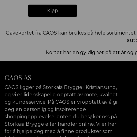
Kjøp
Gavekortet fra CAOS kan brukes på hele sortimentet 
auto
Kortet har en gyldighet på ett år og
CAOS AS
CAOS ligger på Storkaia Brygge i Kristiansund,
og vi er lidenskapelig opptatt av mote, kvalitet
og kundeservice. På CAOS er vi opptatt av å gi
deg en personlig og inspirerende
shoppingopplevelse, enten du besøker oss på
Storkaia Brygge eller handler online. Vi er her
for å hjelpe deg med å finne produkter som