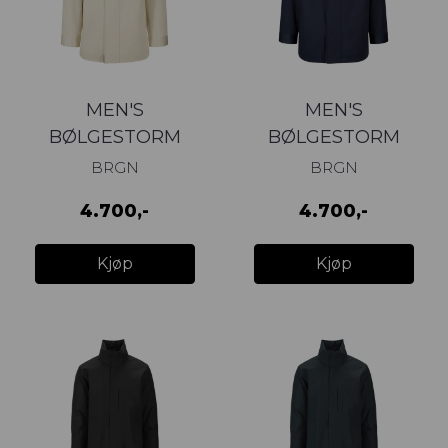
MEN'S
MEN'S
BØLGESTORM
BØLGESTORM
JACKET Sand
JACKET Dark Navy
BRGN
BRGN
4.700,-
4.700,-
Kjøp
Kjøp