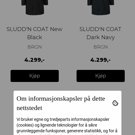
SLUDD'N COAT New
SLUDD'N COAT
Black
Dark Navy
BRGN
BRGN
4.299,-
4.299,-
Kjøp
Kjøp
Om informasjonskapsler på dette
nettstedet
Vi bruker egne og tredjeparts informasjonskapsler
(cookies) og lignende teknologier for å sikre
grunnleggende funksjoner, generere statistikk, og for å