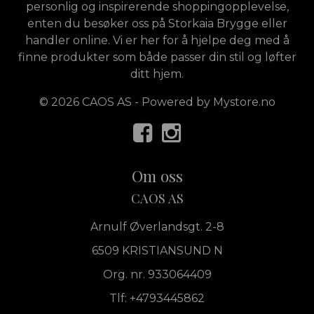
personlig og inspirerende shoppingopplevelse,
enten du besøker oss på Storkaia Brygge eller
handler online. Vi er her for å hjelpe deg med å
finne produkter som både passer din stil og løfter
ditt hjem.
© 2026 CAOS AS - Powered by
Mystore.no
Om oss
CAOS AS
Arnulf Øverlandsgt. 2-8
6509 KRISTIANSUND N
Org. nr. 933064409
Tlf:
+4793445862