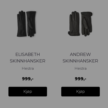
ELISABETH
ANDREW
SKINNHANSKER
SKINNHANSKER
SORT
SORT
Hestra
Hestra
999,-
999,-
Kjøp
Kjøp