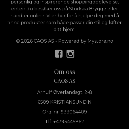
personlig og inspirerende shoppingopplevelse,
enten du besøker oss på Storkaia Brygge eller
handler online. Vi er her for å hjelpe deg med å
finne produkter som både passer din stil og løfter
ditt hjem.
© 2026 CAOS AS - Powered by
Mystore.no
Om oss
CAOS AS
Arnulf Øverlandsgt. 2-8
6509 KRISTIANSUND N
Org. nr. 933064409
Tlf:
+4793445862