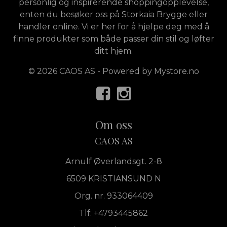
personlig og inspirerende shoppingopplevelse,
enten du besøker oss på Storkaia Brygge eller
handler online. Vi er her for å hjelpe deg med å
finne produkter som både passer din stil og løfter
ditt hjem.
© 2026 CAOS AS - Powered by
Mystore.no
Om oss
CAOS AS
Arnulf Øverlandsgt. 2-8
6509 KRISTIANSUND N
Org. nr. 933064409
Tlf:
+4793445862