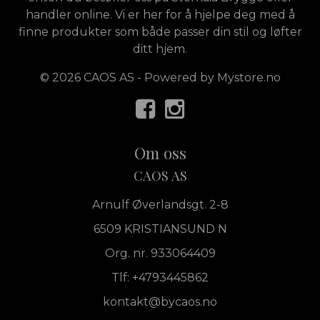
handler online. Vi er her for å hjelpe deg med å
finne produkter som både passer din stil og løfter
ditt hjem.
© 2026 CAOS AS - Powered by
Mystore.no
Om oss
CAOS AS
Arnulf Øverlandsgt. 2-8
6509 KRISTIANSUND N
Org. nr. 933064409
Tlf:
+4793445862
kontakt@bycaos.no