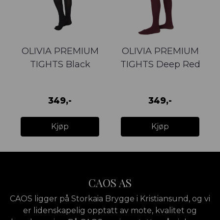
OLIVIA PREMIUM
OLIVIA PREMIUM
TIGHTS Black
TIGHTS Deep Red
349,-
349,-
Kjøp
Kjøp
CAOS AS
CAOS ligger på Storkaia Brygge i Kristiansund, og vi
er lidenskapelig opptatt av mote, kvalitet og