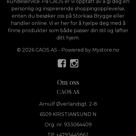
kundeservice. På CAOS er vi opptatt av å gi deg en
personlig og inspirerende shoppingopplevelse,
enten du besøker oss på Storkaia Brygge eller
handler online. Vi er her for å hjelpe deg med å
finne produkter som både passer din stil og løfter
ditt hjem.
© 2026 CAOS AS - Powered by
Mystore.no
Om oss
CAOS AS
Arnulf Øverlandsgt. 2-8
6509 KRISTIANSUND N
Org. nr. 933064409
Tlf:
+4793445862