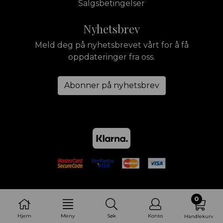
Salgsbetingelser
Nyhetsbrev
Meld deg på nyhetsbrevet vårt for å få
oppdateringer fra oss.
Abonner på nyhetsbrev
0
Hjem
Meny
Søk
Konto
Handlekurv