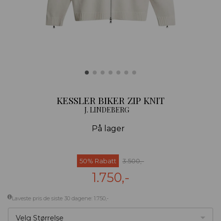
KESSLER BIKER ZIP KNIT
J. LINDEBERG
På lager
50% Rabatt
3.500,-
1.750,-
Laveste pris de siste 30 dagene: 1.750,-
Velg Størrelse