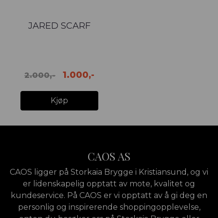
JARED SCARF
1.000,-
2.000,-
Kjøp
CAOS AS
CAOS ligger på Storkaia Brygge i Kristiansund, og vi
er lidenskapelig opptatt av mote, kvalitet og
kundeservice. På CAOS er vi opptatt av å gi deg en
personlig og inspirerende shoppingopplevelse,