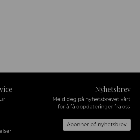
vice
Nyhetsbrev
tur
Meld deg på nyhetsbrevet vårt
for å få oppdateringer fra oss.
Abonner på nyhetsbrev
elser