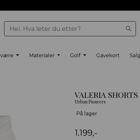
elvære
Materialer
Golf
Gavekort
Sal
VALERIA SHORTS 
Urban Pioneers
På lager
1.199,-