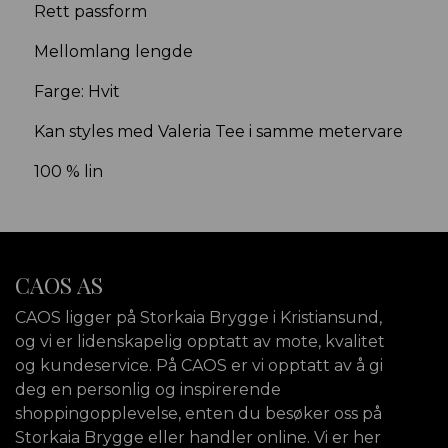
Rett passform
Mellomlang lengde
Farge: Hvit
Kan styles med Valeria Tee i samme metervare
100 % lin
CAOS AS
CAOS ligger på Storkaia Brygge i Kristiansund,
og vi er lidenskapelig opptatt av mote, kvalitet
og kundeservice. På CAOS er vi opptatt av å gi
deg en personlig og inspirerende
shoppingopplevelse, enten du besøker oss på
Storkaia Brygge eller handler online. Vi er her